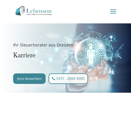
Ihr Steuerberater aus Dresden:
Karriere
Jetzt bewerben
0351 . 2666 9000
Wir brauchen Ihre Fähigkeiten