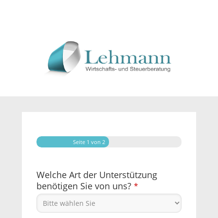
Seite
1
von 2
Welche Art der Unterstützung
benötigen Sie von uns?
*