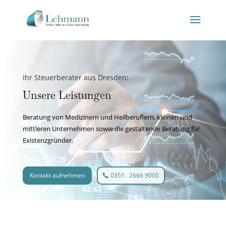
Ihr Steuerberater aus Dresden:
Unsere Leistungen
Beratung von Medizinern und Heilberuflern, kleinen und
mittleren Unternehmen sowie die gestaltende Beratung für
Existenzgründer.
Kontakt aufnehmen
0351 . 2666 9000